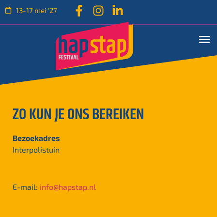
13-17 mei '27
ZO KUN JE ONS BEREIKEN
Bezoekadres
Interpolistuin
E-mail:
info@hapstap.nl