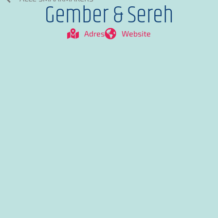
Gember & Sereh
Adres
Website