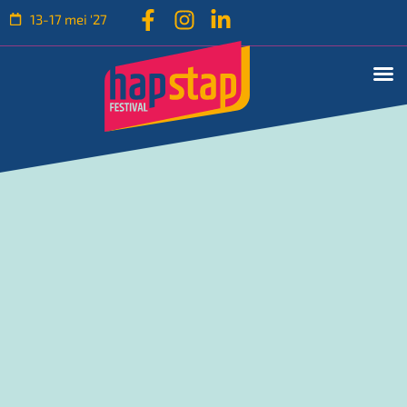
13-17 mei '27